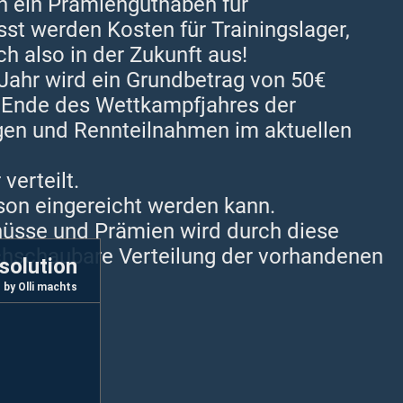
n ein Prämienguthaben für
t werden Kosten für Trainingslager,
h also in der Zukunft aus!
Jahr wird ein Grundbetrag von 50€
 Ende des Wettkampfjahres der
ngen und Rennteilnahmen im aktuellen
verteilt.
on eingereicht werden kann.
hüsse und Prämien wird durch diese
urchschaubare Verteilung der vorhandenen
solution
by Olli machts