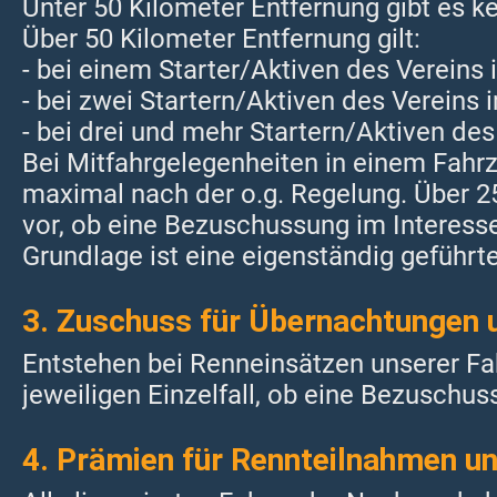
Unter 50 Kilometer Entfernung gibt es ke
Über 50 Kilometer Entfernung gilt:
- bei einem Starter/Aktiven des Verein
- bei zwei Startern/Aktiven des Vereins
- bei drei und mehr Startern/Aktiven de
Bei Mitfahrgelegenheiten in einem Fahrz
maximal nach der o.g. Regelung. Über 2
vor, ob eine Bezuschussung im Interesse
Grundlage ist eine eigenständig geführt
3. Zuschuss für Übernachtungen 
Entstehen bei Renneinsätzen unserer Fa
jeweiligen Einzelfall, ob eine Bezuschus
4. Prämien für Rennteilnahmen un