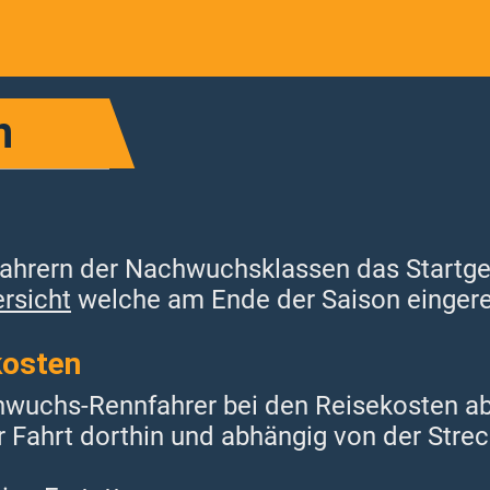
n
fahrern der Nachwuchsklassen das Startge
rsicht
welche am Ende der Saison eingere
kosten
hwuchs-Rennfahrer bei den Reisekosten a
r Fahrt dorthin und abhängig von der Stre