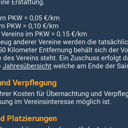
ine Erstattung.
s im PKW = 0,05 €/km
 im PKW = 0,10 €/km
s Vereins im PKW = 0.15 €/km
eug anderer Vereine werden die tatsächlic
50 Kilometer Entfernung behält sich der V
 des Vereins steht. Ein Zuschuss erfolgt d
e
Jahresübersicht
welche am Ende der Sais
und Verpflegung
hrer Kosten für Übernachtung und Verpfle
sung im Vereinsinteresse möglich ist.
d Platzierungen