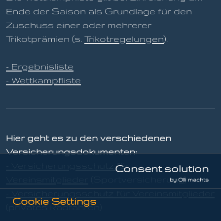
Ende der Saison als Grundlage für den
Zuschuss einer oder mehrerer
Trikotprämien (s.
Trikotregelungen
).
- Ergebnisliste
- Wettkampfliste
Hier geht es zu den verschiedenen
Versicherungsdokumenten:
- Versicherungsschutz für
Consent solution
Vereinsmitglieder
(Sportversicherung)
by Olli machts
- Versicherungsschutz für Vereinsmitglieder
Cookie Settings
(privates Radfahren)