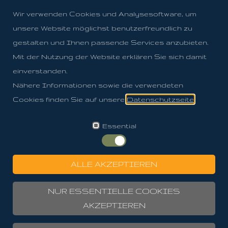
Wir verwenden Cookies und Analysesoftware, um
unsere Website möglichst benutzerfreundlich zu
gestalten und Ihnen passende Services anzubieten.
Mit der Nutzung der Website erklären Sie sich damit
einverstanden.
Nähere Informationen sowie die verwendeten
Cookies finden Sie auf unsere
Datenschutzseite
.
Essential
ALLE AKZEPTIEREN
NUR ESSENTIELLE COOKIES
AKZEPTIEREN